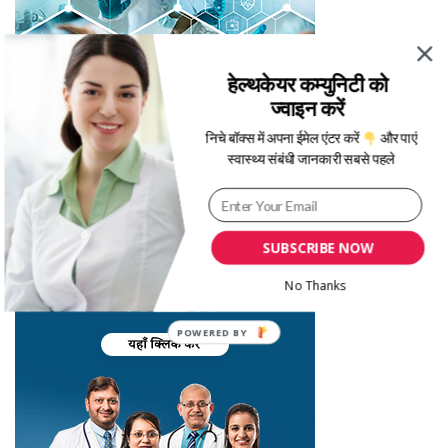
हेल्थकेयर कम्युनिटी को
ज्वाइन करें
निचे बॉक्स में अपना ईमेल एंटर करें
और पाएं
स्वास्थ्य संबंधी जानकारी सबसे पहले
SUBSCRIBE NOW
No Thanks
POWERED
BY