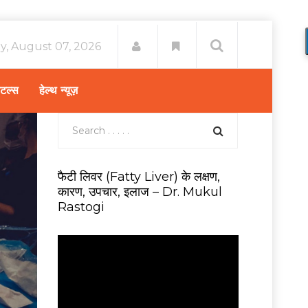
ay, August 07, 2026
िटल्स
हेल्थ न्यूज़
फैटी लिवर (Fatty Liver) के लक्षण,
कारण, उपचार, इलाज – Dr. Mukul
Rastogi
V
i
d
e
o