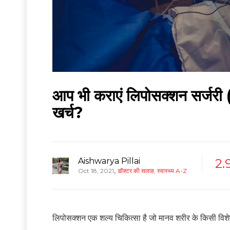
आप भी कराएं लिपोसक्शन सर्जर
खर्च?
Aishwarya Pillai
2.
,
Oct 18, 2021
डॉक्टर की सलाह
,
स्वास्थ्य A-Z
लिपोसक्शन एक शल्य चिकित्सा है जो मानव शरीर के किसी विशेष भा