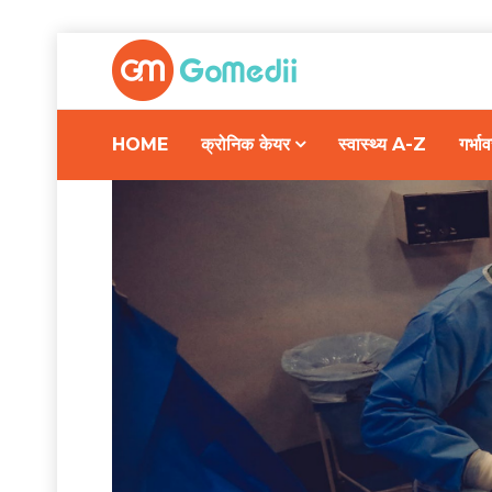
HOME
क्रोनिक केयर
स्वास्थ्य A-Z
गर्भ