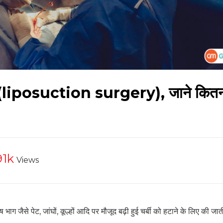
ी (liposuction surgery), जाने कितना
91k
Views
ग जैसे पेट, जांघों, कूल्हों आदि पर मौजूद बढ़ी हुई चर्बी को हटाने के लिए की जा