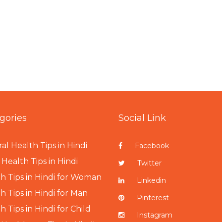
gories
Social Link
al Health Tips in Hindi
Facebook
Health Tips in Hindi
Twitter
h Tips in Hindi for Woman
Linkedin
h Tips in Hindi for Man
Pinterest
h Tips in Hindi for Child
Instagram