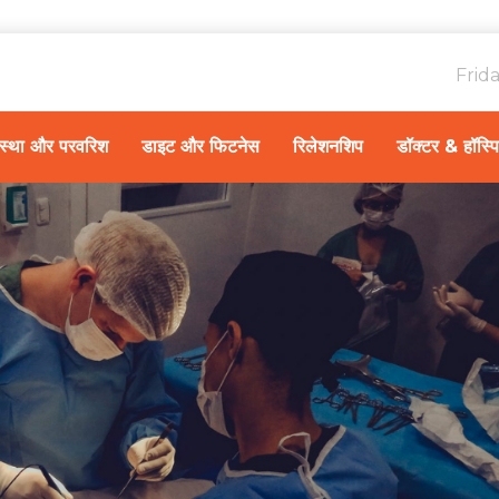
Frid
ावस्था और परवरिश
डाइट और फिटनेस
रिलेशनशिप
डॉक्टर & हॉस्प