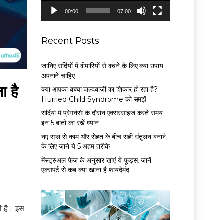
P
00:00
07:00
l
a
y
Recent Posts
e
r
जानिए सर्दियों में बीमारियों से बचने के लिए क्या उपाय
अपनाने चाहिए
 है
क्या आपका बच्चा जल्दबाज़ी का शिकार हो रहा है?
Hurried Child Syndrome को समझें
सर्द‍ियों में प्रेगनेंसी के दौरान एक्सरसाइज करते समय
इन 5 बातों का रखें ध्यान
नए साल से काम और सेहत के बीच सही संतुलन बनाने
के लिए जाने ये 5 अहम तरीके
मेंस्ट्रुअल फेज के अनुसार खाएं ये फूड्स, जानें
एक्सपर्ट से कब क्या खाना है फायदेमंद
ती है। इस