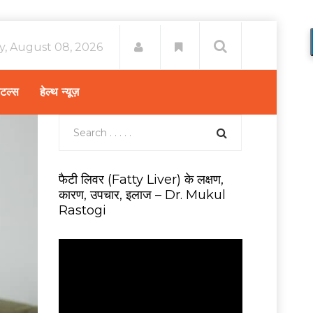
y, August 08, 2026
िटल्स
हेल्थ न्यूज़
फैटी लिवर (Fatty Liver) के लक्षण,
कारण, उपचार, इलाज – Dr. Mukul
Rastogi
V
i
d
e
o