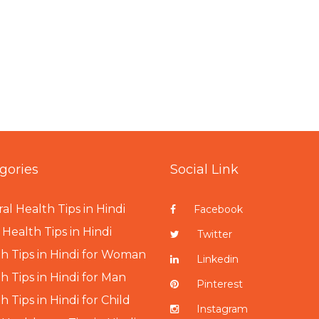
gories
Social Link
al Health Tips in Hindi
Facebook
Health Tips in Hindi
Twitter
h Tips in Hindi for Woman
Linkedin
h Tips in Hindi for Man
Pinterest
h Tips in Hindi for Child
Instagram