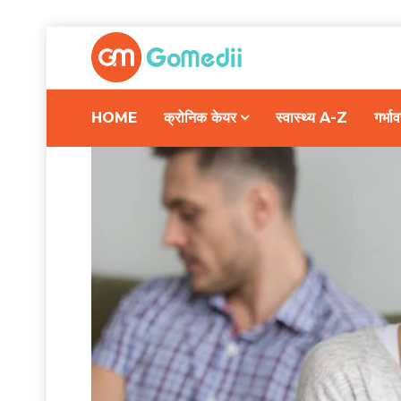
HOME
क्रोनिक केयर
स्वास्थ्य A-Z
गर्भ