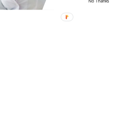
No Thanks