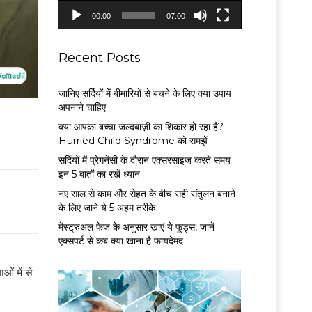
P
00:00
07:00
l
a
y
Recent Posts
e
r
जानिए सर्दियों में बीमारियों से बचने के लिए क्या उपाय
अपनाने चाहिए
क्या आपका बच्चा जल्दबाज़ी का शिकार हो रहा है?
Hurried Child Syndrome को समझें
सर्द‍ियों में प्रेगनेंसी के दौरान एक्सरसाइज करते समय
इन 5 बातों का रखें ध्यान
नए साल से काम और सेहत के बीच सही संतुलन बनाने
के लिए जाने ये 5 अहम तरीके
मेंस्ट्रुअल फेज के अनुसार खाएं ये फूड्स, जानें
एक्सपर्ट से कब क्या खाना है फायदेमंद
ं में से