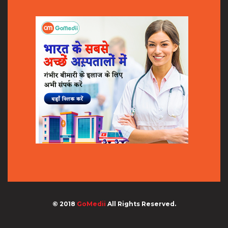
© 2018
GoMedii
All Rights Reserved.