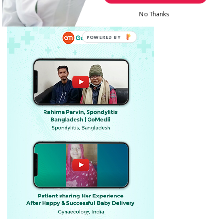
No Thanks
POWERED BY