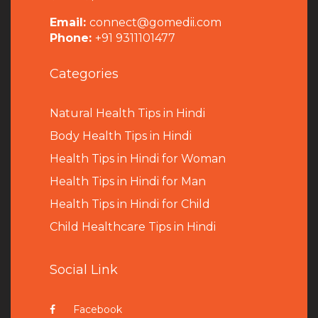
Email:
connect@gomedii.com
Phone:
+91 9311101477
Categories
Natural Health Tips in Hindi
B
ody Health Tips in Hindi
Health Tips in Hindi for Woman
Health Tips in Hindi for Man
Health Tips in Hindi for Child
Child Healthcare Tips in Hindi
Social Link
Facebook