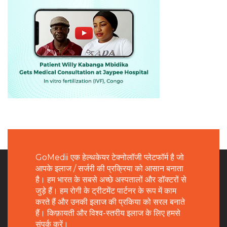
GoMedii एक हेल्थकेयर टेक्नोलॉजी प्लेटफॉर्म है जो
आपके इलाज / सर्जरी की प्रक्रिया को आसान बनाता
है। हम भारत के सबसे अच्छे अस्पतालों और डॉक्टरों से
जुड़े हैं। हम रोगी के ट्रीटमेंट पार्टनर के रूप में काम
करते हैं और उनकी इलाज की प्रकिया को सरल बनाते
हैं। किफ़ायती और विश्व-स्तरीय इलाज के लिए हमसे
संपर्क करें।