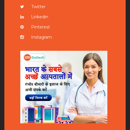
Twitter
Linkedin
Pinterest
Instagram