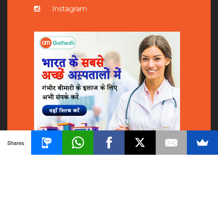
Instagram
Shares
© 2018
GoMedii
All Rights Reserved.