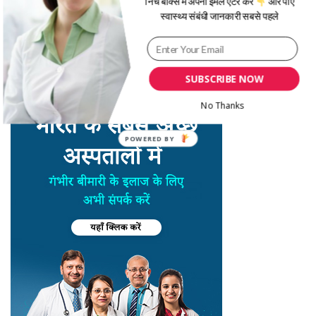
निचे बॉक्स में अपना ईमेल एंटर करें
और पाएं
स्वास्थ्य संबंधी जानकारी सबसे पहले
SUBSCRIBE NOW
No Thanks
POWERED BY