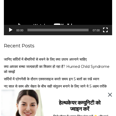
P
l
a
y
e
00:00
07:00
r
Recent Posts
जानिए सर्दियों में बीमारियों से बचने के लिए क्या उपाय अपनाने चाहिए
क्या आपका बच्चा जल्दबाज़ी का शिकार हो रहा है? Hurried Child Syndrome
को समझें
सर्द‍ियों में प्रेगनेंसी के दौरान एक्सरसाइज करते समय इन 5 बातों का रखें ध्यान
नए साल से काम और सेहत के बीच सही संतुलन बनाने के लिए जाने ये 5 अहम तरीके
मेंस्ट्रुअल फेज के अनुसार खाएं ये फूड्स, जानें एक्सपर्ट से कब क्या खाना है फायदेमंद
हेल्थकेयर कम्युनिटी को
ज्वाइन करें