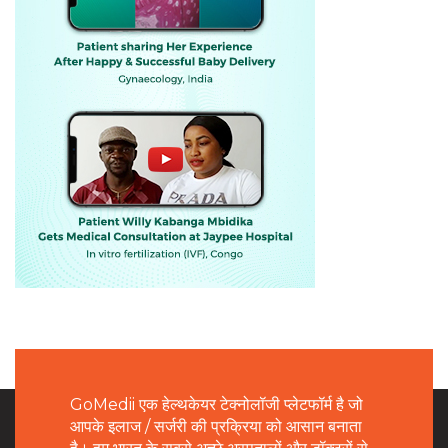
GoMedii एक हेल्थकेयर टेक्नोलॉजी प्लेटफॉर्म है जो
आपके इलाज / सर्जरी की प्रक्रिया को आसान बनाता