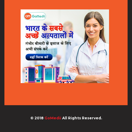
© 2018
GoMedii
All Rights Reserved.