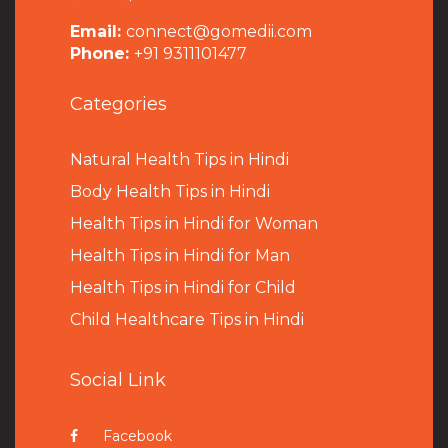
Email:
connect@gomedii.com
Phone:
+91 9311101477
Categories
Natural Health Tips in Hindi
B
ody Health Tips in Hindi
Health Tips in Hindi for Woman
Health Tips in Hindi for Man
Health Tips in Hindi for Child
Child Healthcare Tips in Hindi
Social Link
Facebook