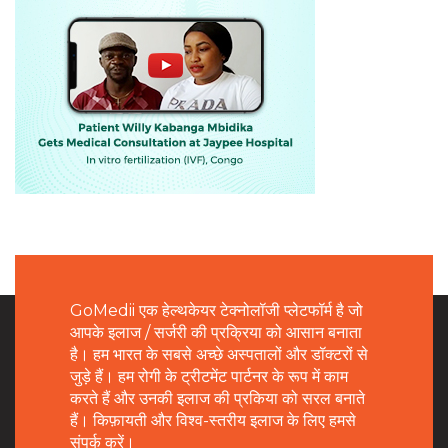
GoMedii एक हेल्थकेयर टेक्नोलॉजी प्लेटफॉर्म है जो
आपके इलाज / सर्जरी की प्रक्रिया को आसान बनाता
है। हम भारत के सबसे अच्छे अस्पतालों और डॉक्टरों से
जुड़े हैं। हम रोगी के ट्रीटमेंट पार्टनर के रूप में काम
करते हैं और उनकी इलाज की प्रकिया को सरल बनाते
हैं। किफ़ायती और विश्व-स्तरीय इलाज के लिए हमसे
संपर्क करें।