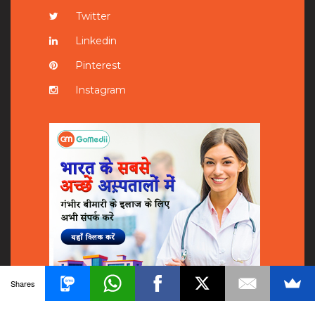
Twitter
Linkedin
Pinterest
Instagram
Shares