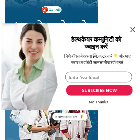
हेल्थकेयर कम्युनिटी को
ज्वाइन करें
निचे बॉक्स में अपना ईमेल एंटर करें
और पाएं
स्वास्थ्य संबंधी जानकारी सबसे पहले
SUBSCRIBE NOW
No Thanks
POWERED BY