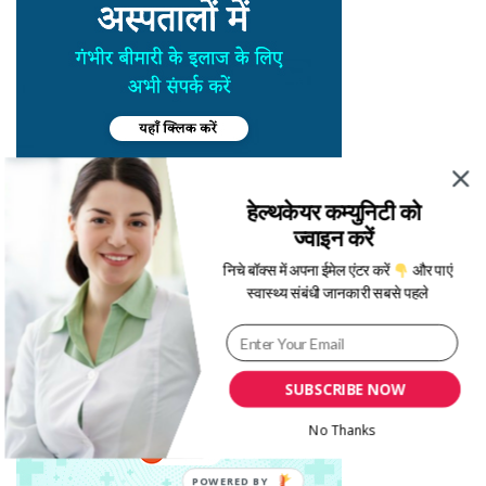
हेल्थकेयर कम्युनिटी को
ज्वाइन करें
निचे बॉक्स में अपना ईमेल एंटर करें
और पाएं
स्वास्थ्य संबंधी जानकारी सबसे पहले
SUBSCRIBE NOW
No Thanks
POWERED BY