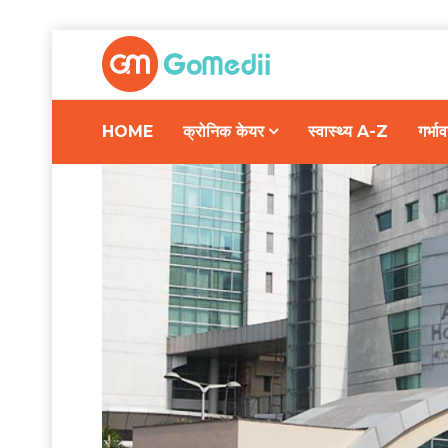
HOME
क्रोनिक केयर
स्वास्थ्य A-Z
गर्भ