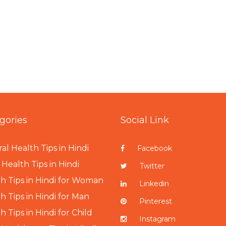
gories
Social Link
al Health Tips in Hindi
Facebook
Health Tips in Hindi
Twitter
h Tips in Hindi for Woman
Linkedin
h Tips in Hindi for Man
Pinterest
h Tips in Hindi for Child
Instagram