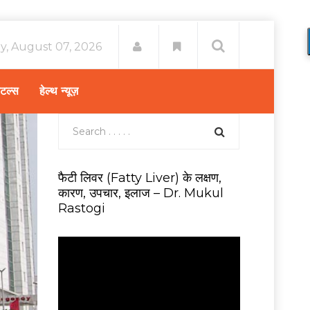
ay, August 07, 2026
िटल्स
हेल्थ न्यूज़
फैटी लिवर (Fatty Liver) के लक्षण,
कारण, उपचार, इलाज – Dr. Mukul
Rastogi
V
i
d
e
o