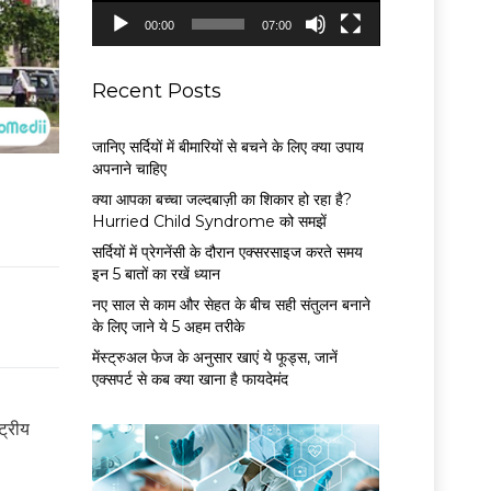
P
00:00
07:00
l
a
y
Recent Posts
e
r
जानिए सर्दियों में बीमारियों से बचने के लिए क्या उपाय
अपनाने चाहिए
क्या आपका बच्चा जल्दबाज़ी का शिकार हो रहा है?
Hurried Child Syndrome को समझें
सर्द‍ियों में प्रेगनेंसी के दौरान एक्सरसाइज करते समय
इन 5 बातों का रखें ध्यान
नए साल से काम और सेहत के बीच सही संतुलन बनाने
के लिए जाने ये 5 अहम तरीके
मेंस्ट्रुअल फेज के अनुसार खाएं ये फूड्स, जानें
एक्सपर्ट से कब क्या खाना है फायदेमंद
ट्रीय