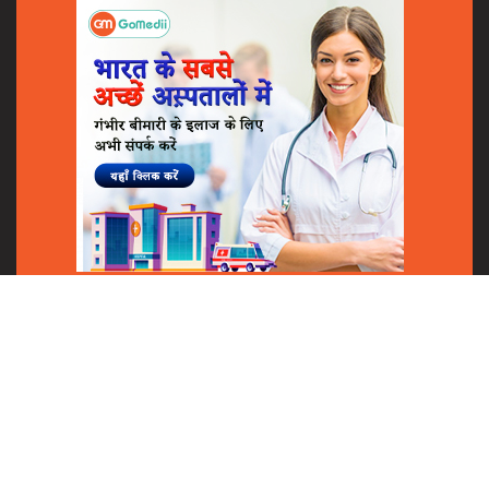
Shares
© 2018
GoMedii
All Rights Reserved.