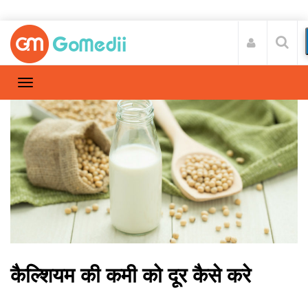
कैल्शियम की कमी को दूर कैसे करे