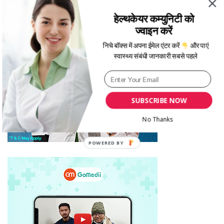
हेल्थकेयर कम्युनिटी को
ज्वाइन करें
निचे बॉक्स में अपना ईमेल एंटर करें
और पाएं
स्वास्थ्य संबंधी जानकारी सबसे पहले
SUBSCRIBE NOW
No Thanks
POWERED BY