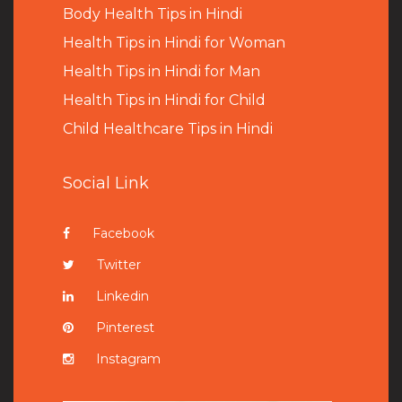
B
ody Health Tips in Hindi
Health Tips in Hindi for Woman
Health Tips in Hindi for Man
Health Tips in Hindi for Child
Child Healthcare Tips in Hindi
Social Link
Facebook
Twitter
Linkedin
Pinterest
Instagram