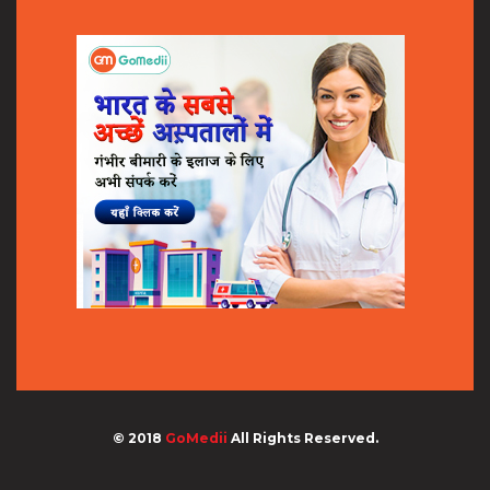
© 2018
GoMedii
All Rights Reserved.