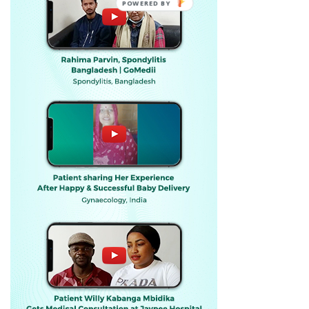
POWERED BY