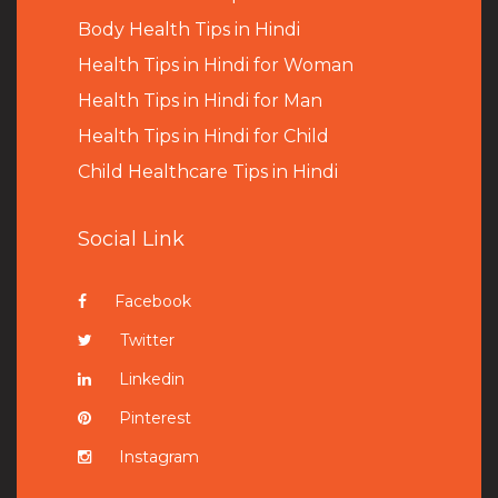
B
ody Health Tips in Hindi
Health Tips in Hindi for Woman
Health Tips in Hindi for Man
Health Tips in Hindi for Child
Child Healthcare Tips in Hindi
Social Link
Facebook
Twitter
Linkedin
Pinterest
Instagram