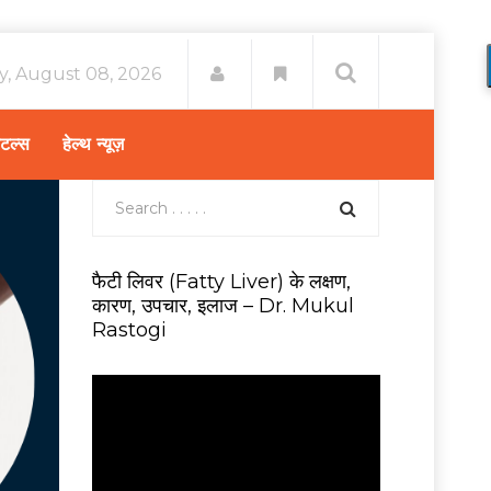
y, August 08, 2026
िटल्स
हेल्थ न्यूज़
फैटी लिवर (Fatty Liver) के लक्षण,
कारण, उपचार, इलाज – Dr. Mukul
Rastogi
V
i
d
e
o