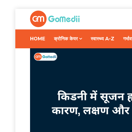
HOME
क्रोनिक केयर
स्वास्थ्य A-Z
गर्भ