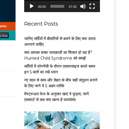
P
00:00
07:00
l
a
y
Recent Posts
e
r
जानिए सर्दियों में बीमारियों से बचने के लिए क्या उपाय
अपनाने चाहिए
क्या आपका बच्चा जल्दबाज़ी का शिकार हो रहा है?
Hurried Child Syndrome को समझें
सर्द‍ियों में प्रेगनेंसी के दौरान एक्सरसाइज करते समय
इन 5 बातों का रखें ध्यान
नए साल से काम और सेहत के बीच सही संतुलन बनाने
के लिए जाने ये 5 अहम तरीके
मेंस्ट्रुअल फेज के अनुसार खाएं ये फूड्स, जानें
एक्सपर्ट से कब क्या खाना है फायदेमंद