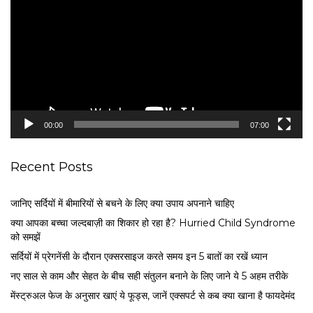
d
e
o
P
l
a
y
e
00:00
07:00
r
Recent Posts
जानिए सर्दियों में बीमारियों से बचने के लिए क्या उपाय अपनाने चाहिए
क्या आपका बच्चा जल्दबाज़ी का शिकार हो रहा है? Hurried Child Syndrome
को समझें
सर्द‍ियों में प्रेगनेंसी के दौरान एक्सरसाइज करते समय इन 5 बातों का रखें ध्यान
नए साल से काम और सेहत के बीच सही संतुलन बनाने के लिए जाने ये 5 अहम तरीके
मेंस्ट्रुअल फेज के अनुसार खाएं ये फूड्स, जानें एक्सपर्ट से कब क्या खाना है फायदेमंद