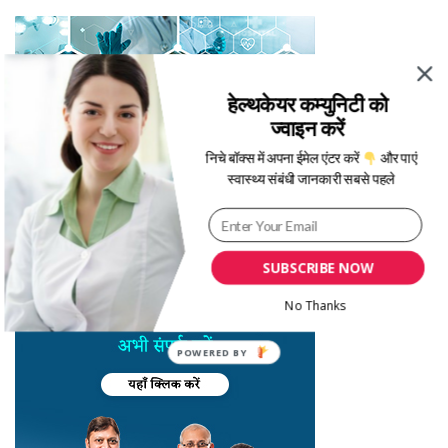
हेल्थकेयर कम्युनिटी को
ज्वाइन करें
निचे बॉक्स में अपना ईमेल एंटर करें
और पाएं
स्वास्थ्य संबंधी जानकारी सबसे पहले
SUBSCRIBE NOW
No Thanks
POWERED
BY