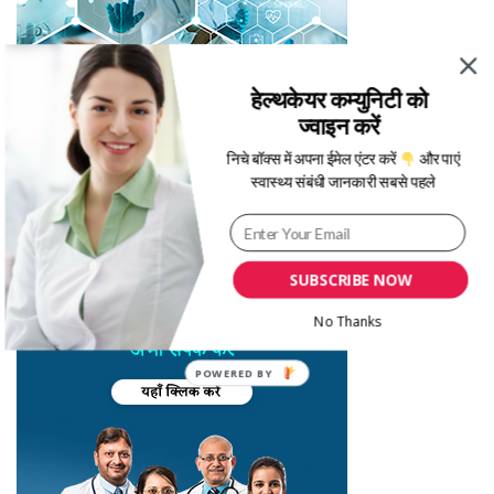
हेल्थकेयर कम्युनिटी को
ज्वाइन करें
निचे बॉक्स में अपना ईमेल एंटर करें
और पाएं
स्वास्थ्य संबंधी जानकारी सबसे पहले
SUBSCRIBE NOW
No Thanks
POWERED BY