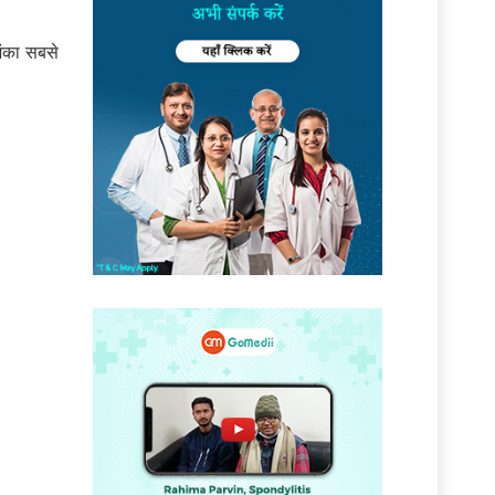
शंका सबसे