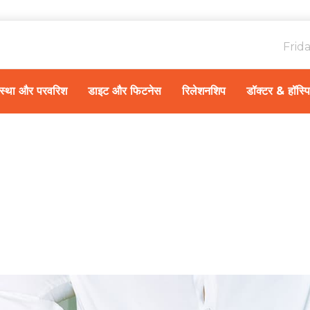
Frid
ावस्था और परवरिश
डाइट और फिटनेस
रिलेशनशिप
डॉक्टर & हॉस्प
Home
डॉक्टर की स