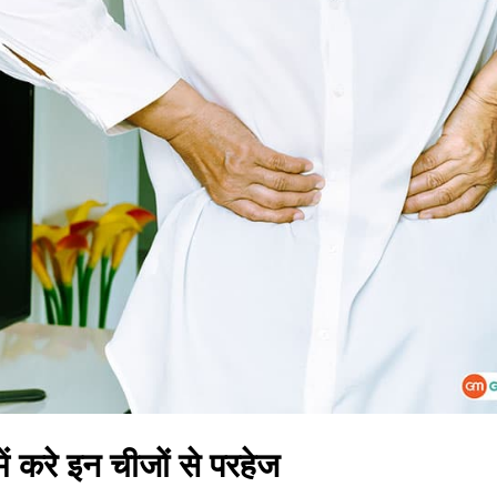
ं करे इन चीजों से परहेज