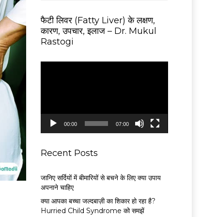
फैटी लिवर (Fatty Liver) के लक्षण,
कारण, उपचार, इलाज – Dr. Mukul
Rastogi
V
i
d
e
o
P
00:00
07:00
l
a
y
Recent Posts
e
r
जानिए सर्दियों में बीमारियों से बचने के लिए क्या उपाय
अपनाने चाहिए
क्या आपका बच्चा जल्दबाज़ी का शिकार हो रहा है?
Hurried Child Syndrome को समझें