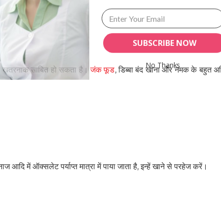
SUBSCRIBE NOW
No Thanks
 लिए खतरनाक साबित हो सकता है।
जंक फूड
, डिब्बा बंद खाना और नमक के बहुत 
POWERED BY
में ऑक्सलेट पर्याप्त मात्रा में पाया जाता है, इन्हें खाने से परहेज करें।