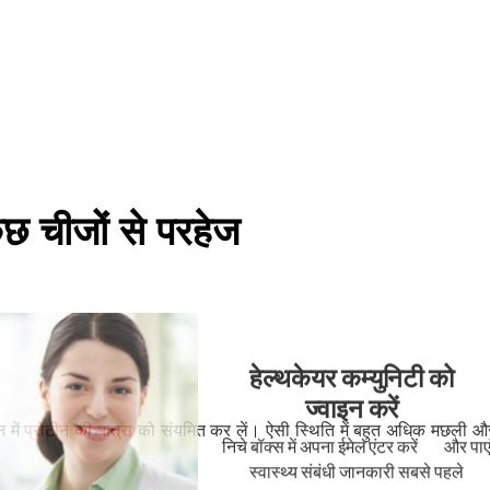
ुछ चीजों से परहेज
हेल्थकेयर कम्युनिटी को
ज्वाइन करें
 में
प्रोटीन की मात्रा
को संयमित कर लें। ऐसी स्थिति में बहुत अधि‍क मछली औ
निचे बॉक्स में अपना ईमेल एंटर करें
और पाए
स्वास्थ्य संबंधी जानकारी सबसे पहले