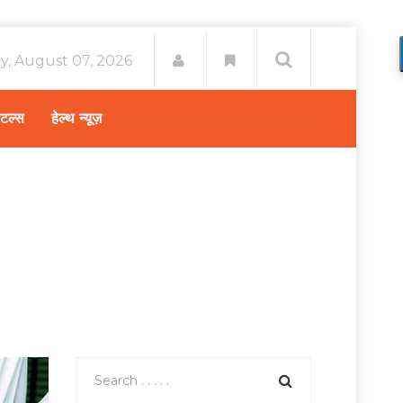
ay, August 07, 2026
िटल्स
हेल्थ न्यूज़
लाह
/
डॉ. तरुण कौशिक: किडनी स्टोन में करे इन चीजों से परहेज