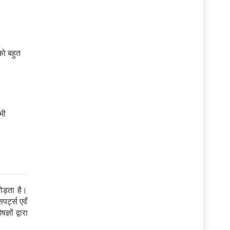
को बहुत
भी
ड़ता है।
पर्ट्स एवँ
ञों द्वारा