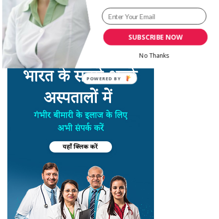
SUBSCRIBE NOW
No Thanks
POWERED BY