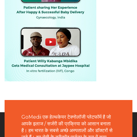
GoMedii एक हेल्थकेयर टेक्नोलॉजी प्लेटफॉर्म है जो
आपके इलाज / सर्जरी की प्रक्रिया को आसान बनाता
है। हम भारत के सबसे अच्छे अस्पतालों और डॉक्टरों से