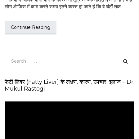
लोग ऑफिस में काम करते समय इतने व्यस्त हो जाते हैं कि वे घंटों तक
Continue Reading
फैटी लिवर (Fatty Liver) के लक्षण, कारण, उपचार, इलाज – Dr.
Mukul Rastogi
V
i
d
e
o
P