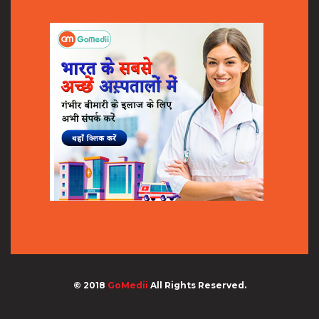
© 2018
GoMedii
All Rights Reserved.