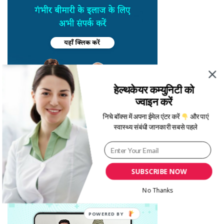
हेल्थकेयर कम्युनिटी को
ज्वाइन करें
निचे बॉक्स में अपना ईमेल एंटर करें
और पाएं
स्वास्थ्य संबंधी जानकारी सबसे पहले
SUBSCRIBE NOW
No Thanks
POWERED BY