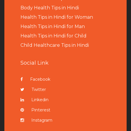
B
ody Health Tips in Hindi
Health Tips in Hindi for Woman
Health Tips in Hindi for Man
Health Tips in Hindi for Child
Child Healthcare Tips in Hindi
Social Link
Facebook
Twitter
Linkedin
Pinterest
Instagram