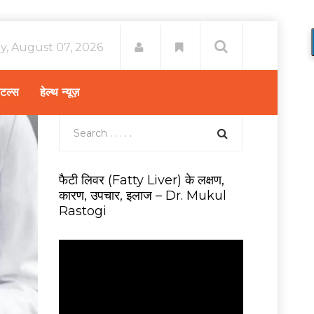
ay, August 07, 2026
िटल्स
हेल्थ न्यूज़
फैटी लिवर (Fatty Liver) के लक्षण,
कारण, उपचार, इलाज – Dr. Mukul
Rastogi
V
i
d
e
o