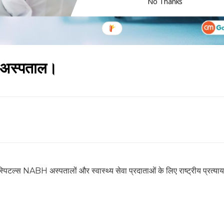
No Thanks
त अस्पताल।
िटल्स NABH अस्पतालों और स्वास्थ्य सेवा प्रदाताओं के लिए राष्ट्रीय प्रत्यायन