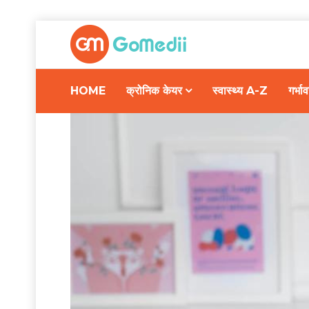
HOME
क्रोनिक केयर
स्वास्थ्य A-Z
गर्भ