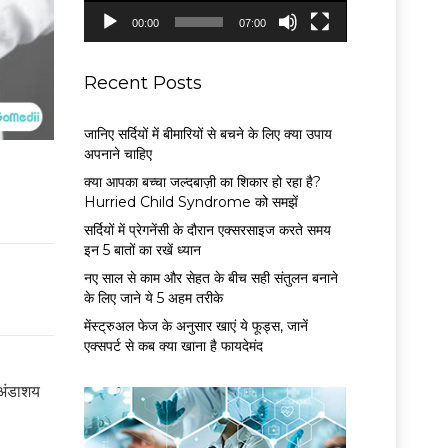
P
00:00
07:00
l
a
y
Recent Posts
e
r
जानिए सर्दियों में बीमारियों से बचने के लिए क्या उपाय
अपनाने चाहिए
क्या आपका बच्चा जल्दबाज़ी का शिकार हो रहा है?
Hurried Child Syndrome को समझें
सर्द‍ियों में प्रेगनेंसी के दौरान एक्सरसाइज करते समय
इन 5 बातों का रखें ध्यान
नए साल से काम और सेहत के बीच सही संतुलन बनाने
के लिए जाने ये 5 अहम तरीके
मेंस्ट्रुअल फेज के अनुसार खाएं ये फूड्स, जानें
एक्सपर्ट से कब क्या खाना है फायदेमंद
 अंडाशय