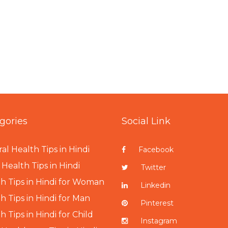
gories
Social Link
al Health Tips in Hindi
Facebook
Health Tips in Hindi
Twitter
h Tips in Hindi for Woman
Linkedin
h Tips in Hindi for Man
Pinterest
h Tips in Hindi for Child
Instagram