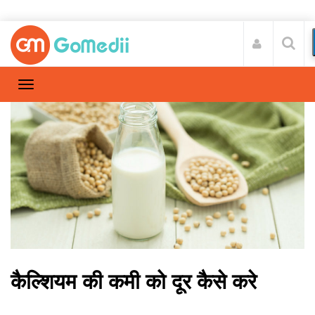
कैल्शियम की कमी को दूर कैसे करे