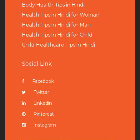
B
ody Health Tips in Hindi
Health Tips in Hindi for Woman
Health Tips in Hindi for Man
Health Tips in Hindi for Child
Child Healthcare Tips in Hindi
Social Link
Facebook
Twitter
Linkedin
Pinterest
Instagram