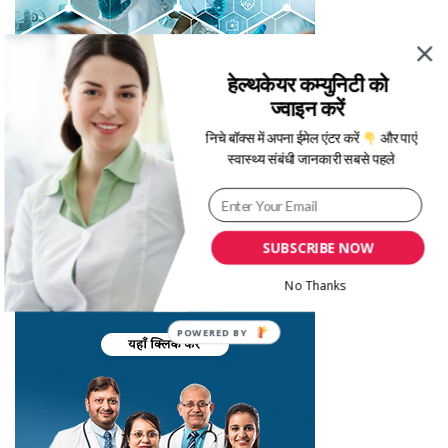
हेल्थकेयर कम्युनिटी को
ज्वाइन करें
निचे बॉक्स में अपना ईमेल एंटर करें
और पाएं
स्वास्थ्य संबंधी जानकारी सबसे पहले
SUBSCRIBE NOW
No Thanks
POWERED
BY