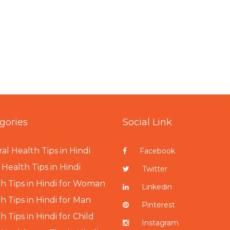
gories
Social Link
al Health Tips in Hindi
Facebook
Health Tips in Hindi
Twitter
h Tips in Hindi for Woman
Linkedin
h Tips in Hindi for Man
Pinterest
h Tips in Hindi for Child
Instagram