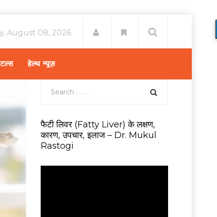
y, August 08, 2026
िटल्स
हेल्थ न्यूज़
फैटी लिवर (Fatty Liver) के लक्षण,
कारण, उपचार, इलाज – Dr. Mukul
Rastogi
V
i
d
e
o