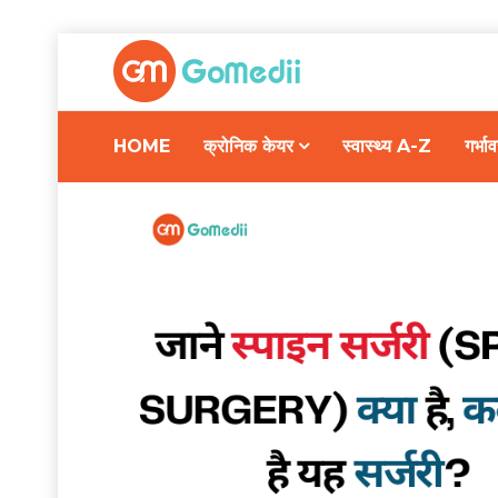
HOME
क्रोनिक केयर
स्वास्थ्य A-Z
गर्भ