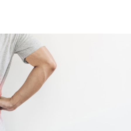
हेल्थकेयर कम्युनिटी को
ज्वाइन करें
निचे बॉक्स में अपना ईमेल एंटर करें
और पाए
स्वास्थ्य संबंधी जानकारी सबसे पहले
SUBSCRIBE NOW