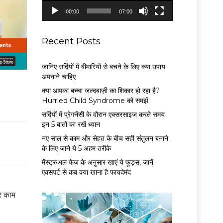
P
00:00
07:00
l
a
y
Recent Posts
e
r
जानिए सर्दियों में बीमारियों से बचने के लिए क्या उपाय
अपनाने चाहिए
क्या आपका बच्चा जल्दबाज़ी का शिकार हो रहा है?
Hurried Child Syndrome को समझें
सर्द‍ियों में प्रेगनेंसी के दौरान एक्सरसाइज करते समय
इन 5 बातों का रखें ध्यान
नए साल से काम और सेहत के बीच सही संतुलन बनाने
के लिए जाने ये 5 अहम तरीके
मेंस्ट्रुअल फेज के अनुसार खाएं ये फूड्स, जानें
एक्सपर्ट से कब क्या खाना है फायदेमंद
कर काम