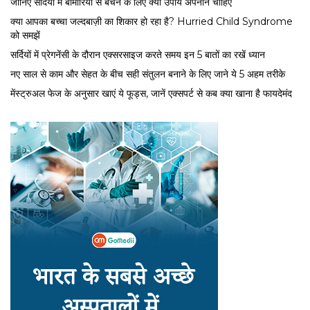
जानिए सर्दियों में बीमारियों से बचने के लिए क्या उपाय अपनाने चाहिए
क्या आपका बच्चा जल्दबाज़ी का शिकार हो रहा है? Hurried Child Syndrome
को समझें
सर्द‍ियों में प्रेगनेंसी के दौरान एक्सरसाइज करते समय इन 5 बातों का रखें ध्यान
नए साल से काम और सेहत के बीच सही संतुलन बनाने के लिए जाने ये 5 अहम तरीके
मेंस्ट्रुअल फेज के अनुसार खाएं ये फूड्स, जानें एक्सपर्ट से कब क्या खाना है फायदेमंद