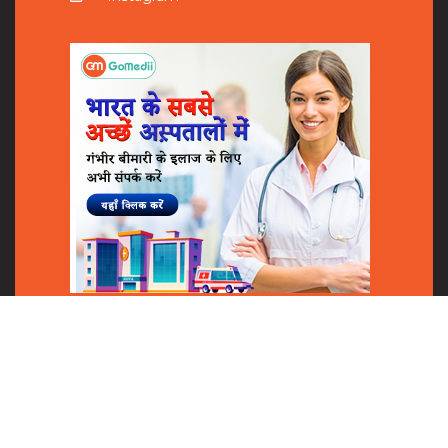
Shares
© 2018
GoMedii
All Rights Reserved.