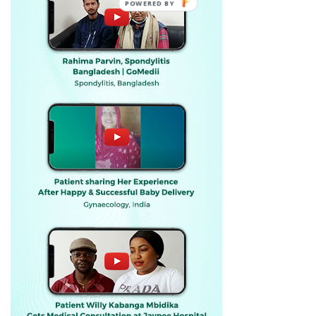
POWERED BY