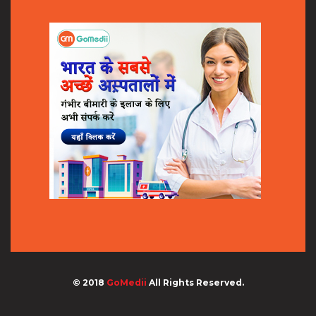
© 2018
GoMedii
All Rights Reserved.