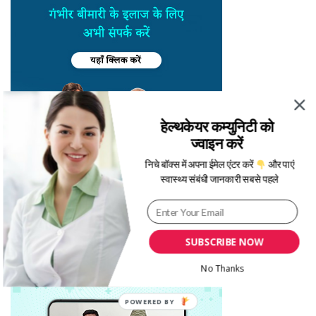
हेल्थकेयर कम्युनिटी को
ज्वाइन करें
निचे बॉक्स में अपना ईमेल एंटर करें
और पाएं
स्वास्थ्य संबंधी जानकारी सबसे पहले
SUBSCRIBE NOW
No Thanks
POWERED BY