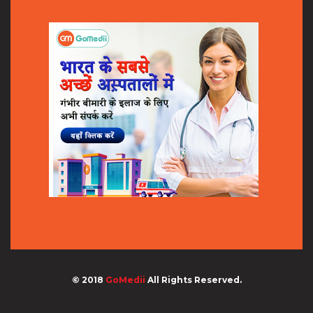
© 2018
GoMedii
All Rights Reserved.