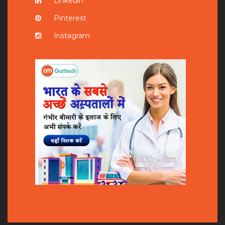
Linkedin
Pinterest
Instagram