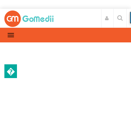
�
डाइट और फिटनेस
Home
डाइट और फिटनेस
/
गर्मियों में सुरक्षित रहने के लिए लू लगने पर क्या खाना
चाहिए