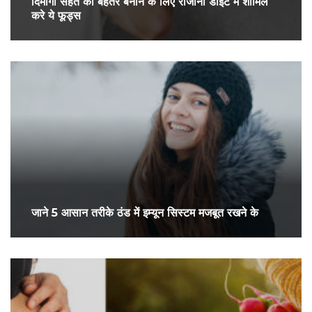
दिमागी सेहत को बेहतर बनाने के लिए रोजाना डाइट में शामिल
करे ये फूड्स
जाने 5 आसान तरीके ठंड में इम्यून सिस्टम मजबूत रखने के