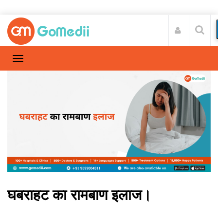
घबराहट का रामबाण इलाज।