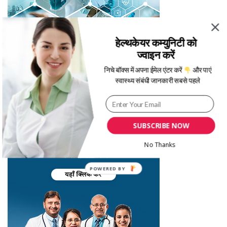
हेल्थकेयर कम्युनिटी को
ज्वाइन करें
निचे बॉक्स में अपना ईमेल एंटर करें
और पाएं
स्वास्थ्य संबंधी जानकारी सबसे पहले
SUBSCRIBE NOW
No Thanks