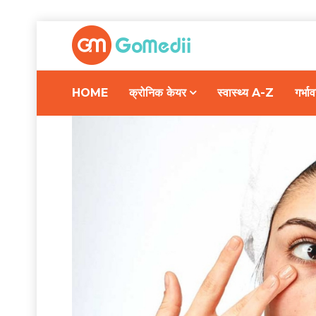
HOME
क्रोनिक केयर
स्वास्थ्य A-Z
गर्भ