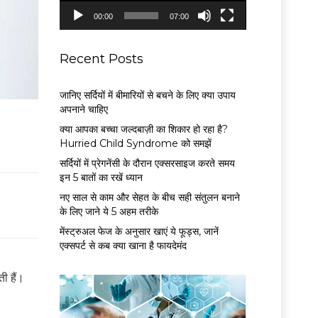
P
00:00
07:00
l
a
y
Recent Posts
e
r
जानिए सर्दियों में बीमारियों से बचने के लिए क्या उपाय
अपनाने चाहिए
क्या आपका बच्चा जल्दबाज़ी का शिकार हो रहा है?
Hurried Child Syndrome को समझें
सर्द‍ियों में प्रेगनेंसी के दौरान एक्सरसाइज करते समय
इन 5 बातों का रखें ध्यान
नए साल से काम और सेहत के बीच सही संतुलन बनाने
के लिए जाने ये 5 अहम तरीके
मेंस्ट्रुअल फेज के अनुसार खाएं ये फूड्स, जानें
एक्सपर्ट से कब क्या खाना है फायदेमंद
ी हैं।