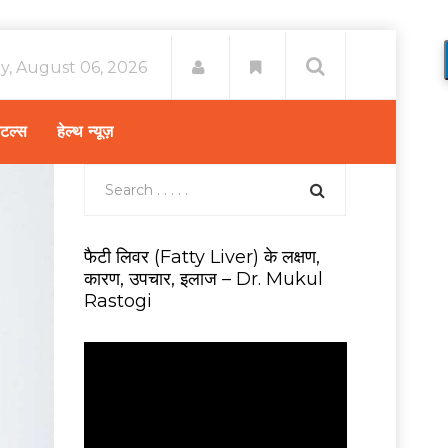
y, August 06, 2026
िटल्स
हेल्थ न्यूज़
फैटी लिवर (Fatty Liver) के लक्षण,
कारण, उपचार, इलाज – Dr. Mukul
Rastogi
V
i
d
e
o