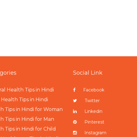
gories
Social Link
al Health Tips in Hindi
Facebook
Health Tips in Hindi
Twitter
h Tips in Hindi for Woman
Linkedin
h Tips in Hindi for Man
Pinterest
h Tips in Hindi for Child
Instagram