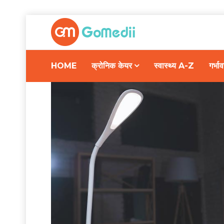
HOME
क्रोनिक केयर
स्वास्थ्य A-Z
गर्भ