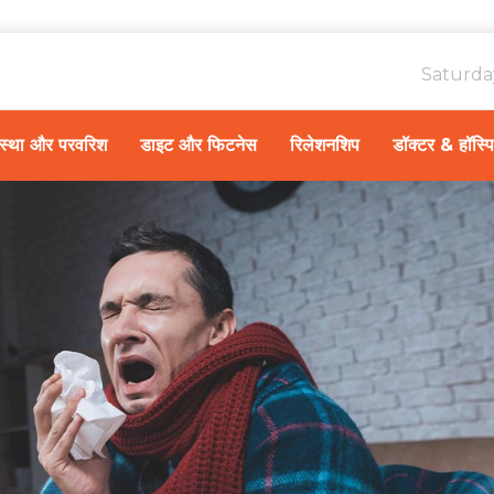
Saturda
ावस्था और परवरिश
डाइट और फिटनेस
रिलेशनशिप
डॉक्टर & हॉस्प