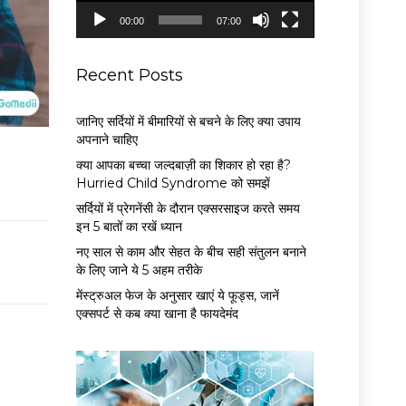
P
00:00
07:00
l
a
y
Recent Posts
e
r
जानिए सर्दियों में बीमारियों से बचने के लिए क्या उपाय
अपनाने चाहिए
क्या आपका बच्चा जल्दबाज़ी का शिकार हो रहा है?
Hurried Child Syndrome को समझें
सर्द‍ियों में प्रेगनेंसी के दौरान एक्सरसाइज करते समय
इन 5 बातों का रखें ध्यान
नए साल से काम और सेहत के बीच सही संतुलन बनाने
के लिए जाने ये 5 अहम तरीके
मेंस्ट्रुअल फेज के अनुसार खाएं ये फूड्स, जानें
एक्सपर्ट से कब क्या खाना है फायदेमंद