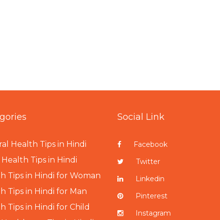
gories
Social Link
al Health Tips in Hindi
Facebook
Health Tips in Hindi
Twitter
h Tips in Hindi for Woman
Linkedin
h Tips in Hindi for Man
Pinterest
h Tips in Hindi for Child
Instagram