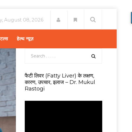
y, August 08, 2026
िटल्स
हेल्थ न्यूज़
फैटी लिवर (Fatty Liver) के लक्षण,
कारण, उपचार, इलाज – Dr. Mukul
Rastogi
V
i
d
e
o