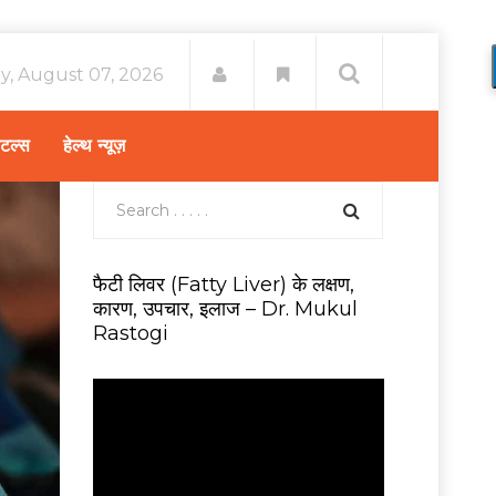
ay, August 07, 2026
िटल्स
हेल्थ न्यूज़
फैटी लिवर (Fatty Liver) के लक्षण,
कारण, उपचार, इलाज – Dr. Mukul
Rastogi
V
i
d
e
o