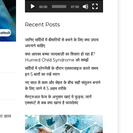
P
00:00
07:00
l
a
y
Recent Posts
e
r
जानिए सर्दियों में बीमारियों से बचने के लिए क्या उपाय
अपनाने चाहिए
क्या आपका बच्चा जल्दबाज़ी का शिकार हो रहा है?
Hurried Child Syndrome को समझें
सर्द‍ियों में प्रेगनेंसी के दौरान एक्सरसाइज करते समय
इन 5 बातों का रखें ध्यान
नए साल से काम और सेहत के बीच सही संतुलन बनाने
के लिए जाने ये 5 अहम तरीके
मेंस्ट्रुअल फेज के अनुसार खाएं ये फूड्स, जानें
एक्सपर्ट से कब क्या खाना है फायदेमंद
 का काम