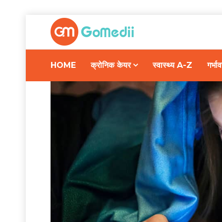
HOME
क्रोनिक केयर
स्वास्थ्य A-Z
गर्भ