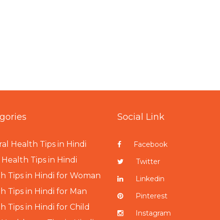
gories
Social Link
al Health Tips in Hindi
Facebook
Health Tips in Hindi
Twitter
h Tips in Hindi for Woman
Linkedin
h Tips in Hindi for Man
Pinterest
h Tips in Hindi for Child
Instagram