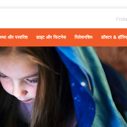
Frid
ावस्था और परवरिश
डाइट और फिटनेस
रिलेशनशिप
डॉक्टर & हॉस्प