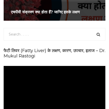
एचपीवी संक्रमण क्या होता हैं? जानिए इसके लक्षण
फैटी लिवर (Fatty Liver) के लक्षण, कारण, उपचार, इलाज – Dr.
Mukul Rastogi
V
i
d
e
o
P
l
a