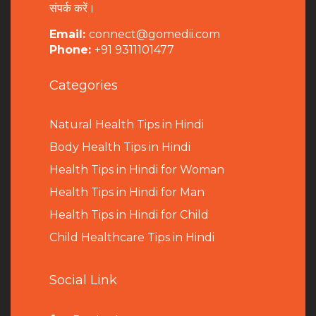
संपर्क करें।
Email:
connect@gomedii.com
Phone:
+91 9311101477
Categories
Natural Health Tips in Hindi
B
ody Health Tips in Hindi
Health Tips in Hindi for Woman
Health Tips in Hindi for Man
Health Tips in Hindi for Child
Child Healthcare Tips in Hindi
Social Link