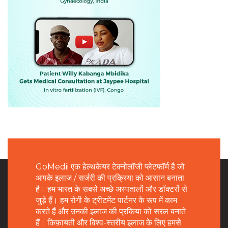
GoMedii एक हेल्थकेयर टेक्नोलॉजी प्लेटफॉर्म है जो
आपके इलाज / सर्जरी की प्रक्रिया को आसान बनाता
है। हम भारत के सबसे अच्छे अस्पतालों और डॉक्टरों से
जुड़े हैं। हम रोगी के ट्रीटमेंट पार्टनर के रूप में काम
करते हैं और उनकी इलाज की प्रकिया को सरल बनाते
हैं। किफ़ायती और विश्व-स्तरीय इलाज के लिए हमसे