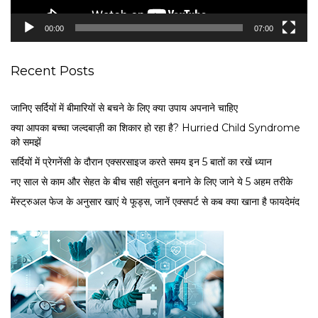
y
e
00:00
07:00
r
Recent Posts
जानिए सर्दियों में बीमारियों से बचने के लिए क्या उपाय अपनाने चाहिए
क्या आपका बच्चा जल्दबाज़ी का शिकार हो रहा है? Hurried Child Syndrome
को समझें
सर्द‍ियों में प्रेगनेंसी के दौरान एक्सरसाइज करते समय इन 5 बातों का रखें ध्यान
नए साल से काम और सेहत के बीच सही संतुलन बनाने के लिए जाने ये 5 अहम तरीके
मेंस्ट्रुअल फेज के अनुसार खाएं ये फूड्स, जानें एक्सपर्ट से कब क्या खाना है फायदेमंद