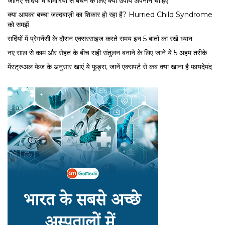
जानिए सर्दियों में बीमारियों से बचने के लिए क्या उपाय अपनाने चाहिए
क्या आपका बच्चा जल्दबाज़ी का शिकार हो रहा है? Hurried Child Syndrome
को समझें
सर्द‍ियों में प्रेगनेंसी के दौरान एक्सरसाइज करते समय इन 5 बातों का रखें ध्यान
नए साल से काम और सेहत के बीच सही संतुलन बनाने के लिए जाने ये 5 अहम तरीके
मेंस्ट्रुअल फेज के अनुसार खाएं ये फूड्स, जानें एक्सपर्ट से कब क्या खाना है फायदेमंद