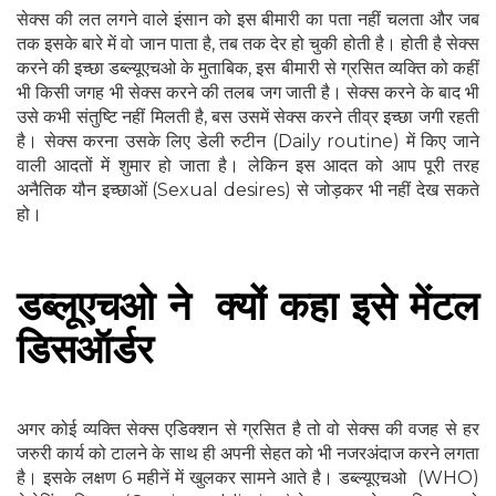
सेक्स की लत लगने वाले इंसान को इस बीमारी का पता नहीं चलता और जब
तक इसके बारे में वो जान पाता है, तब तक देर हो चुकी होती है। होती है सेक्‍स
करने की इच्‍छा डब्ल्यूएचओ के मुताबिक, इस बीमारी से ग्रसित व्‍यक्ति को कहीं
भी किसी जगह भी सेक्‍स करने की तलब जग जाती है। सेक्‍स करने के बाद भी
उसे कभी संतुष्‍ट‍ि नहीं मिलती है, बस उसमें सेक्स करने तीव्र इच्छा जगी रहती
है। सेक्‍स करना उसके ल‍िए डेली रुटीन (Daily routine) में किए जाने
वाली आदतों में शुमार हो जाता है। लेकिन इस आदत को आप पूरी तरह
अनैतिक यौन इच्‍छाओं (Sexual desires) से जोड़कर भी नहीं देख सकते
हो।
डब्‍लूएचओ ने क्‍यों कहा इसे मेंटल
डिसऑर्डर
अगर कोई व्‍यक्ति सेक्‍स एडिक्‍शन से ग्रसित है तो वो सेक्‍स की वजह से हर
जरुरी कार्य को टालने के साथ ही अपनी सेहत को भी नजरअंदाज करने लगता
है। इसके लक्षण 6 महीनें में खुलकर सामने आते है। डब्ल्यूएचओ (WHO)