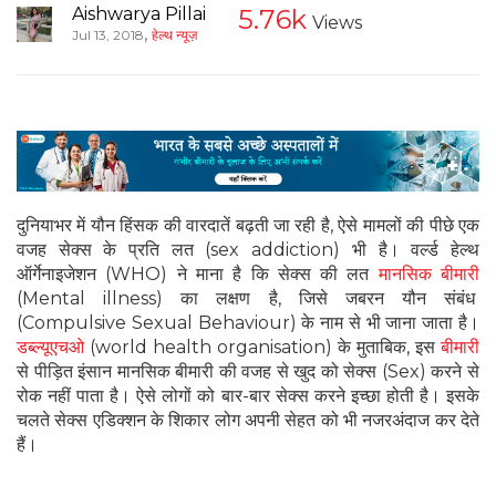
Aishwarya Pillai
5.76k
Views
,
Jul 13, 2018
हेल्थ न्यूज़
दुनियाभर में यौन हिंसक की वारदातें बढ़ती जा रही है, ऐसे मामलों की पीछे एक
वजह सेक्‍स के प्रति लत (sex addiction) भी है। वर्ल्ड हेल्थ
ऑर्गेनाइजेशन (WHO) ने माना है कि सेक्स की लत
मानसिक बीमारी
(Mental illness) का लक्षण है, जिसे जबरन यौन संबंध
(Compulsive Sexual Behaviour) के नाम से भी जाना जाता है।
डब्ल्यूएचओ
(world health organisation) के मुताबिक, इस
बीमारी
से पीड़‍ित इंसान मानसिक बीमारी की वजह से खुद को सेक्स (Sex) करने से
रोक नहीं पाता है। ऐसे लोगों को बार-बार सेक्स करने इच्छा होती है। इसके
चलते सेक्स एडिक्शन के शिकार लोग अपनी सेहत को भी नजरअंदाज कर देते
हैं।