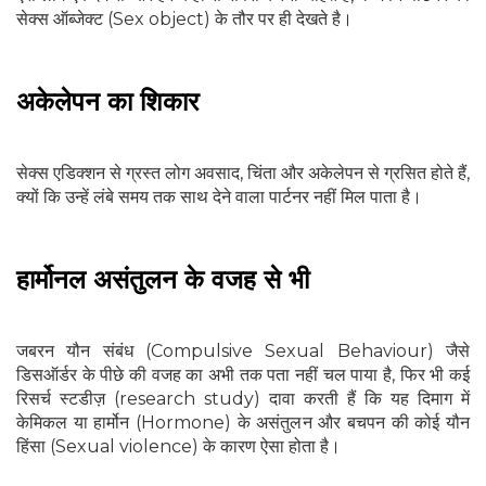
सेक्‍स ऑब्‍जेक्‍ट (Sex object) के तौर पर ही देखते है।
अकेलेपन का शिकार
सेक्‍स एडिक्‍शन से ग्रस्‍त लोग अवसाद, चिंता और अकेलेपन से ग्रसित होते हैं,
क्यों कि उन्हें लंबे समय तक साथ देने वाला पार्टनर नहीं मिल पाता है।
हार्मोनल असंतुलन के वजह से भी
जबरन यौन संबंध (Compulsive Sexual Behaviour) जैसे
डिसऑर्डर के पीछे की वजह का अभी तक पता नहीं चल पाया है, फिर भी कई
रिसर्च स्टडीज़ (research study) दावा करती हैं कि यह दिमाग में
केमिकल या हार्मोन (Hormone) के असंतुलन और बचपन की कोई यौन
हिंसा (Sexual violence) के कारण ऐसा होता है।