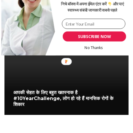
निचे बॉक्स में अपना ईमेल एंटर करें
और पाएं
स्वास्थ्य संबंधी जानकारी सबसे पहले
असुरक्षित यौन संबंध से फैलता है माइकोप्लैज़्मा जेनिटेलियम,
HIV से भी ज्यादा खतरनाक
SUBSCRIBE NOW
No Thanks
आपकी सेहत के लिए बहुत खतरनाक है
#10YearChallenge, लोग हो रहे हैं मानसिक रोगों के
शिकार