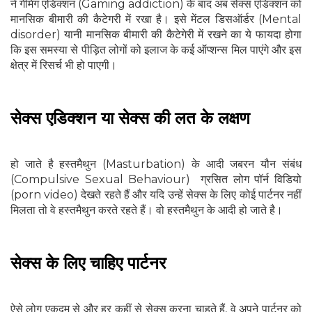
ने गेमिंग एडिक्‍शन (Gaming addiction) के बाद अब सेक्‍स एडिक्‍शन को
मानसिक बीमारी की कैटेगरी में रखा है। इसे मेंटल डिसऑर्डर (Mental
disorder) यानी मानसिक बीमारी की कैटेगेरी में रखने का ये फायदा होगा
कि इस समस्‍या से पीड़ित लोगों को इलाज के कई ऑप्शन्स मिल पाएंगे और इस
क्षेत्र में रिसर्च भी हो पाएगी।
सेक्‍स एडिक्‍शन या सेक्‍स की लत के लक्षण
हो जाते है हस्‍तमैथुन (Masturbation) के आदी जबरन यौन संबंध
(Compulsive Sexual Behaviour) ग्रसित लोग पॉर्न विडियो
(porn video) देखते रहते हैं और यदि उन्हें सेक्स के लिए कोई पार्टनर नहीं
मिलता तो वे हस्तमैथुन करते रहते हैं। वो हस्‍तमैथुन के आदी हो जाते है।
सेक्‍स के ल‍िए चाहिए पार्टनर
ऐसे लोग एकदम से और हर कहीं से सेक्स करना चाहते हैं, वे अपने पार्टनर को