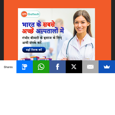
Shares
© 2018
GoMedii
All Rights Reserved.