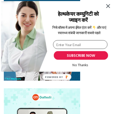
हेल्थकेयर कम्युनिटी को
ज्वाइन करें
निचे बॉक्स में अपना ईमेल एंटर करें
और पाएं
स्वास्थ्य संबंधी जानकारी सबसे पहले
SUBSCRIBE NOW
No Thanks
POWERED BY