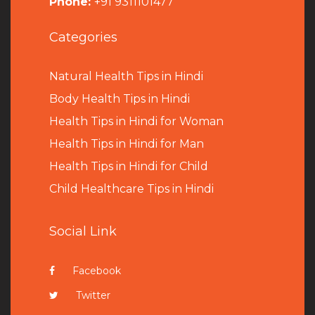
Phone:
+91 9311101477
Categories
Natural Health Tips in Hindi
B
ody Health Tips in Hindi
Health Tips in Hindi for Woman
Health Tips in Hindi for Man
Health Tips in Hindi for Child
Child Healthcare Tips in Hindi
Social Link
Facebook
Twitter