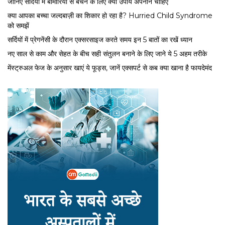
जानिए सर्दियों में बीमारियों से बचने के लिए क्या उपाय अपनाने चाहिए
क्या आपका बच्चा जल्दबाज़ी का शिकार हो रहा है? Hurried Child Syndrome
को समझें
सर्द‍ियों में प्रेगनेंसी के दौरान एक्सरसाइज करते समय इन 5 बातों का रखें ध्यान
नए साल से काम और सेहत के बीच सही संतुलन बनाने के लिए जाने ये 5 अहम तरीके
मेंस्ट्रुअल फेज के अनुसार खाएं ये फूड्स, जानें एक्सपर्ट से कब क्या खाना है फायदेमंद