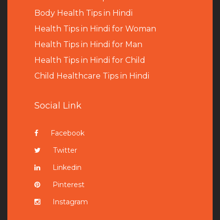
B
ody Health Tips in Hindi
Health Tips in Hindi for Woman
Health Tips in Hindi for Man
Health Tips in Hindi for Child
Child Healthcare Tips in Hindi
Social Link
Facebook
Twitter
Linkedin
Pinterest
Instagram