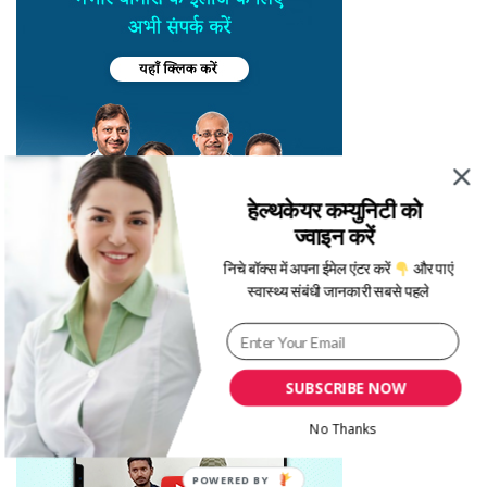
हेल्थकेयर कम्युनिटी को
ज्वाइन करें
निचे बॉक्स में अपना ईमेल एंटर करें
और पाएं
स्वास्थ्य संबंधी जानकारी सबसे पहले
SUBSCRIBE NOW
No Thanks
POWERED BY