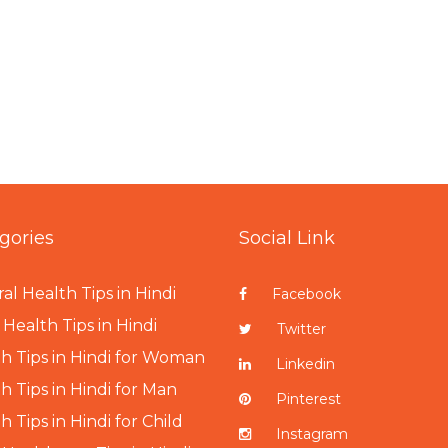
gories
Social Link
al Health Tips in Hindi
Facebook
Health Tips in Hindi
Twitter
h Tips in Hindi for Woman
Linkedin
h Tips in Hindi for Man
Pinterest
h Tips in Hindi for Child
Instagram