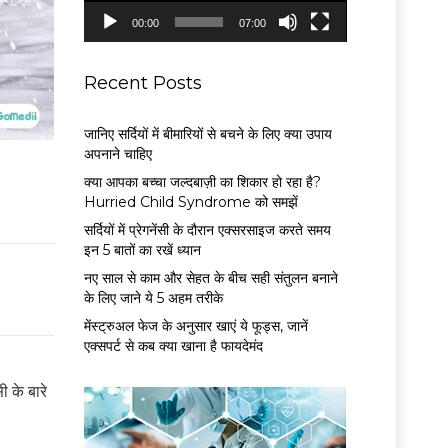
P
00:00
07:00
l
a
y
Recent Posts
e
r
जानिए सर्दियों में बीमारियों से बचने के लिए क्या उपाय
अपनाने चाहिए
क्या आपका बच्चा जल्दबाज़ी का शिकार हो रहा है?
Hurried Child Syndrome को समझें
सर्द‍ियों में प्रेगनेंसी के दौरान एक्सरसाइज करते समय
इन 5 बातों का रखें ध्यान
नए साल से काम और सेहत के बीच सही संतुलन बनाने
के लिए जाने ये 5 अहम तरीके
मेंस्ट्रुअल फेज के अनुसार खाएं ये फूड्स, जानें
एक्सपर्ट से कब क्या खाना है फायदेमंद
 के बारे