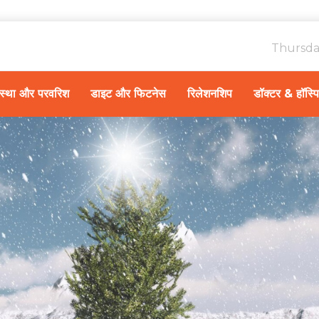
Thursda
ावस्था और परवरिश
डाइट और फिटनेस
रिलेशनशिप
डॉक्टर & हॉस्प