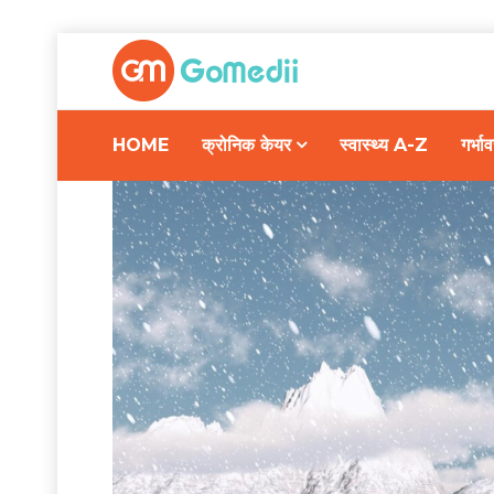
HOME
क्रोनिक केयर
स्वास्थ्य A-Z
गर्भ