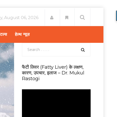
y, August 06, 2026
िटल्स
हेल्थ न्यूज़
फैटी लिवर (Fatty Liver) के लक्षण,
कारण, उपचार, इलाज – Dr. Mukul
Rastogi
V
i
d
e
o