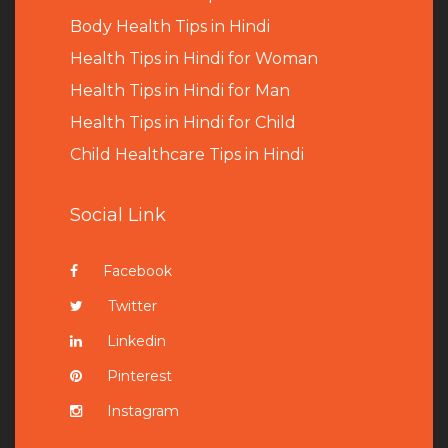
B
ody Health Tips in Hindi
Health Tips in Hindi for Woman
Health Tips in Hindi for Man
Health Tips in Hindi for Child
Child Healthcare Tips in Hindi
Social Link
Facebook
Twitter
Linkedin
Pinterest
Instagram