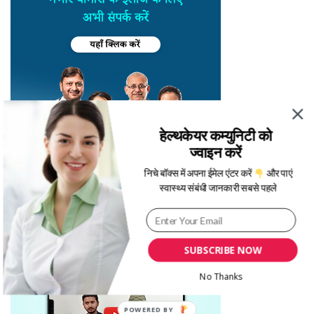
हेल्थकेयर कम्युनिटी को
ज्वाइन करें
निचे बॉक्स में अपना ईमेल एंटर करें
और पाएं
स्वास्थ्य संबंधी जानकारी सबसे पहले
SUBSCRIBE NOW
No Thanks
POWERED BY