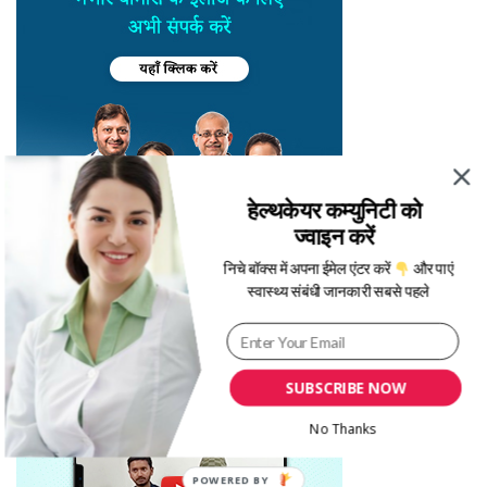
हेल्थकेयर कम्युनिटी को
ज्वाइन करें
निचे बॉक्स में अपना ईमेल एंटर करें
और पाएं
स्वास्थ्य संबंधी जानकारी सबसे पहले
SUBSCRIBE NOW
No Thanks
POWERED BY