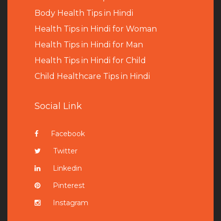
B
ody Health Tips in Hindi
Health Tips in Hindi for Woman
Health Tips in Hindi for Man
Health Tips in Hindi for Child
Child Healthcare Tips in Hindi
Social Link
Facebook
Twitter
Linkedin
Pinterest
Instagram