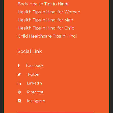
B
ody Health Tips in Hindi
Health Tips in Hindi for Woman
Health Tips in Hindi for Man
Health Tips in Hindi for Child
Child Healthcare Tips in Hindi
Social Link
Facebook
Twitter
Linkedin
Pinterest
Instagram