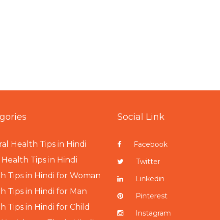
gories
Social Link
al Health Tips in Hindi
Facebook
Health Tips in Hindi
Twitter
h Tips in Hindi for Woman
Linkedin
h Tips in Hindi for Man
Pinterest
h Tips in Hindi for Child
Instagram