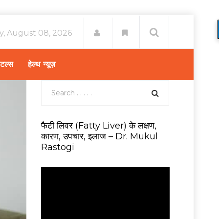
y, August 08, 2026
िटल्स
हेल्थ न्यूज़
फैटी लिवर (Fatty Liver) के लक्षण,
कारण, उपचार, इलाज – Dr. Mukul
Rastogi
V
i
d
e
o