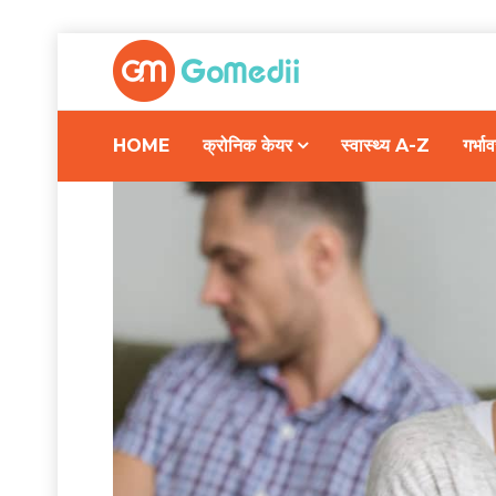
HOME
क्रोनिक केयर
स्वास्थ्य A-Z
गर्भ