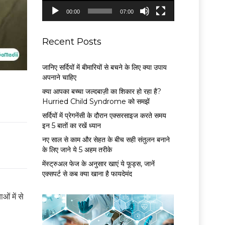
P
00:00
07:00
l
a
y
Recent Posts
e
r
जानिए सर्दियों में बीमारियों से बचने के लिए क्या उपाय
अपनाने चाहिए
क्या आपका बच्चा जल्दबाज़ी का शिकार हो रहा है?
Hurried Child Syndrome को समझें
सर्द‍ियों में प्रेगनेंसी के दौरान एक्सरसाइज करते समय
इन 5 बातों का रखें ध्यान
नए साल से काम और सेहत के बीच सही संतुलन बनाने
के लिए जाने ये 5 अहम तरीके
मेंस्ट्रुअल फेज के अनुसार खाएं ये फूड्स, जानें
एक्सपर्ट से कब क्या खाना है फायदेमंद
ं में से