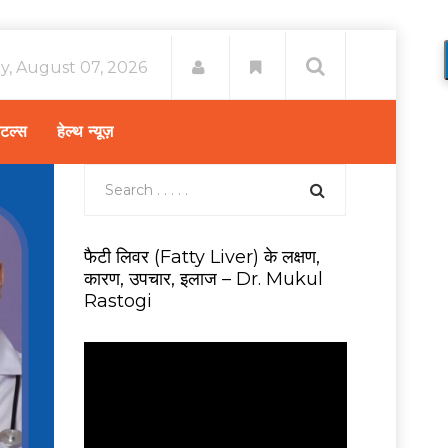
ay, August 07, 2026
िटल्स
हेल्थ न्यूज़
फैटी लिवर (Fatty Liver) के लक्षण,
कारण, उपचार, इलाज – Dr. Mukul
Rastogi
V
i
d
e
o