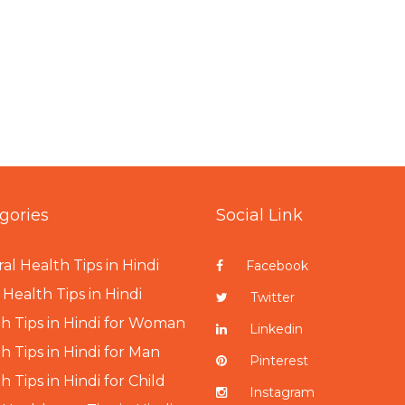
gories
Social Link
al Health Tips in Hindi
Facebook
Health Tips in Hindi
Twitter
h Tips in Hindi for Woman
Linkedin
h Tips in Hindi for Man
Pinterest
h Tips in Hindi for Child
Instagram