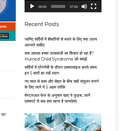
P
00:00
07:00
l
a
y
Recent Posts
e
r
जानिए सर्दियों में बीमारियों से बचने के लिए क्या उपाय
अपनाने चाहिए
क्या आपका बच्चा जल्दबाज़ी का शिकार हो रहा है?
Hurried Child Syndrome को समझें
सर्द‍ियों में प्रेगनेंसी के दौरान एक्सरसाइज करते समय
इन 5 बातों का रखें ध्यान
नए साल से काम और सेहत के बीच सही संतुलन बनाने
के लिए जाने ये 5 अहम तरीके
मेंस्ट्रुअल फेज के अनुसार खाएं ये फूड्स, जानें
एक्सपर्ट से कब क्या खाना है फायदेमंद
प का