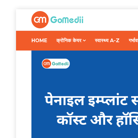
HOME
क्रोनिक केयर
स्वास्थ्य A-Z
गर्भ