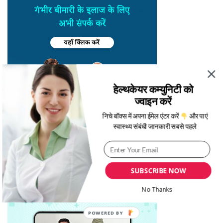
हेल्थकेयर कम्युनिटी को
ज्वाइन करें
निचे बॉक्स में अपना ईमेल एंटर करें
और पाएं
स्वास्थ्य संबंधी जानकारी सबसे पहले
SUBSCRIBE NOW
No Thanks
POWERED BY