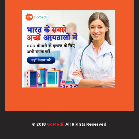
© 2018
GoMedii
All Rights Reserved.