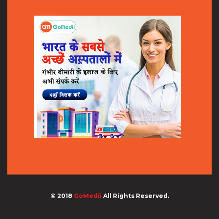
© 2018
GoMedii
All Rights Reserved.