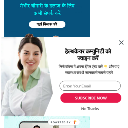
हेल्थकेयर कम्युनिटी को
ज्वाइन करें
निचे बॉक्स में अपना ईमेल एंटर करें
और पाएं
स्वास्थ्य संबंधी जानकारी सबसे पहले
SUBSCRIBE NOW
No Thanks
POWERED BY