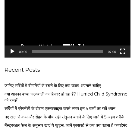
d
e
o
P
l
a
y
e
00:00
07:00
r
Recent Posts
जानिए सर्दियों में बीमारियों से बचने के लिए क्या उपाय अपनाने चाहिए
क्या आपका बच्चा जल्दबाज़ी का शिकार हो रहा है? Hurried Child Syndrome
को समझें
सर्द‍ियों में प्रेगनेंसी के दौरान एक्सरसाइज करते समय इन 5 बातों का रखें ध्यान
नए साल से काम और सेहत के बीच सही संतुलन बनाने के लिए जाने ये 5 अहम तरीके
मेंस्ट्रुअल फेज के अनुसार खाएं ये फूड्स, जानें एक्सपर्ट से कब क्या खाना है फायदेमंद