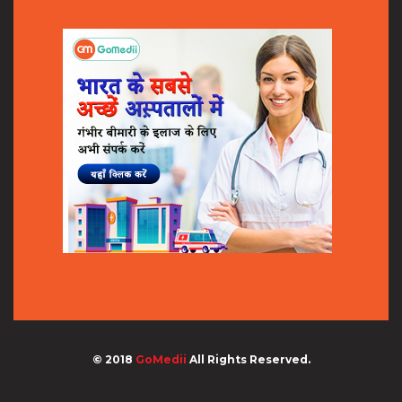
© 2018
GoMedii
All Rights Reserved.