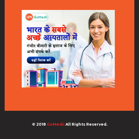
© 2018
GoMedii
All Rights Reserved.