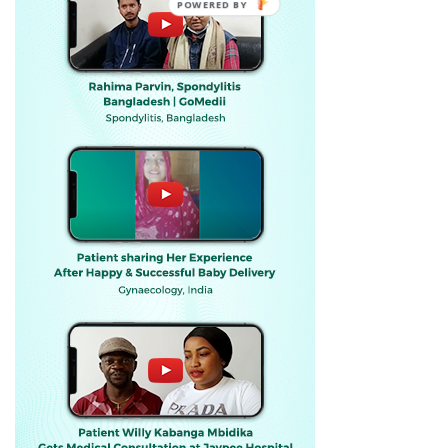
POWERED BY